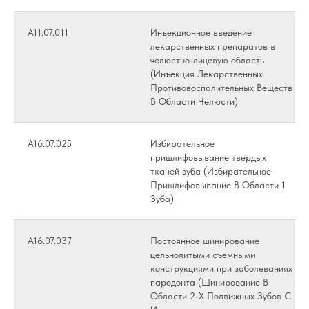
A11.07.011
Инъекционное введение
лекарственных препаратов в
челюстно-лицевую область
(Инъекция Лекарственных
Противовоспалительных Веществ
В Области Челюсти)
А16.07.025
Избирательное
пришлифовывание твердых
тканей зуба (Избирательное
Пришлифовывание В Области 1
Зуба)
А16.07.037
Постоянное шинирование
цельнолитыми съемными
конструкциями при заболеваниях
пародонта (Шинирование В
Области 2-Х Подвижных Зубов С