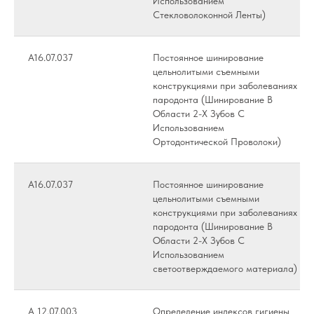
Использованием
Стекловолоконной Ленты)
А16.07.037
Постоянное шинирование
цельнолитыми съемными
конструкциями при заболеваниях
пародонта (Шинирование В
Области 2-Х Зубов С
Использованием
Ортодонтической Проволоки)
А16.07.037
Постоянное шинирование
цельнолитыми съемными
конструкциями при заболеваниях
пародонта (Шинирование В
Области 2-Х Зубов С
Использованием
светоотверждаемого материала)
А 12.07.003
Определение индексов гигиены