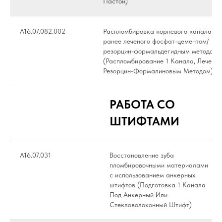
Пастой)
А16.07.082.002
Распломбировка корневого канала
ранее леченого фосфат-цементом/
резорцин-формальдегидным методом
(Распломбирование 1 Канала, Лечение
Резорцин-Формалиновым Методом)
РАБОТА СО
ШТИФТАМИ
А16.07.031
Восстановление зуба
пломбировочными материалами
с использованием анкерных
штифтов (Подготовка 1 Канала
Под Анкерный Или
Стекловолоконный Штифт)