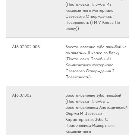
(Постановка Пломбы Из
Композитного Материала
Светового Отверждения: 1
Поверхность (I И V Класс По
Блэку))
А16.07.002.008
Восстановление зуба пломбой из
амальгамы II класс по Блэку
(Постановка Пломбы Из
Композитного Материала
Светового Отверждения 2
Поверхности)
А16.07.002
Восстановление зуба пломбой
(Постановка Пломбы С
Восстановлением Анатомической
Формы И Цветовых
Характеристик Зуба С
Применением Импортного
Композитного