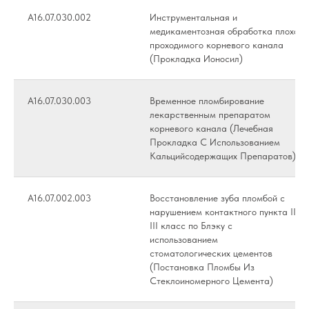
А16.07.030.002
Инструментальная и
медикаментозная обработка плохо
проходимого корневого канала
(Прокладка Ионосил)
А16.07.030.003
Временное пломбирование
лекарственным препаратом
корневого канала (Лечебная
Прокладка С Использованием
Кальцийсодержащих Препаратов)
А16.07.002.003
Восстановление зуба пломбой с
нарушением контактного пункта II,
III класс по Блэку с
использованием
стоматологических цементов
(Постановка Пломбы Из
Стеклоиномерного Цемента)