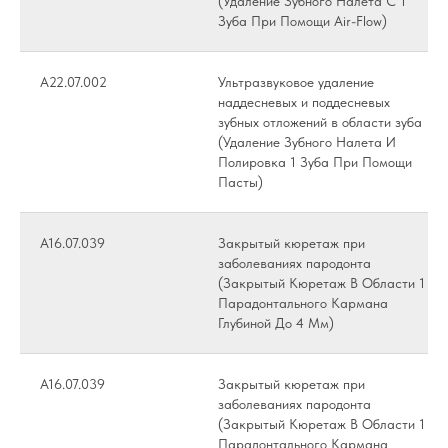
(Удаление Зубного Налета С 1
Зуба При Помощи Air-Flow)
А22.07.002
Ультразвуковое удаление
наддесневых и поддесневых
зубных отложений в области зуба
(Удаление Зубного Налета И
Полировка 1 Зуба При Помощи
Пасты)
А16.07.039
Закрытый кюретаж при
заболеваниях пародонта
(Закрытый Кюретаж В Области 1
Парадонтального Кармана
Глубиной До 4 Мм)
А16.07.039
Закрытый кюретаж при
заболеваниях пародонта
(Закрытый Кюретаж В Области 1
Парадонтального Кармана