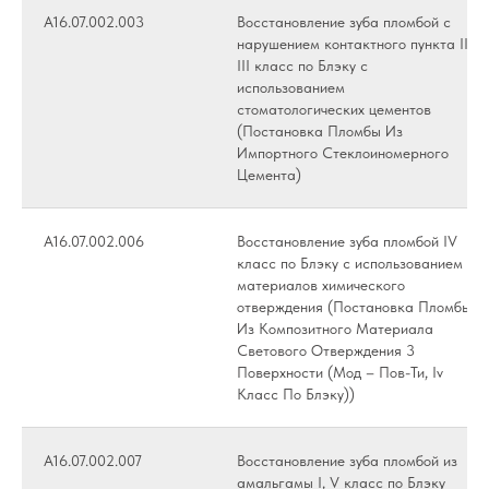
А16.07.002.003
Восстановление зуба пломбой с
нарушением контактного пункта II,
III класс по Блэку с
использованием
стоматологических цементов
(Постановка Пломбы Из
Импортного Стеклоиномерного
Цемента)
А16.07.002.006
Восстановление зуба пломбой IV
класс по Блэку с использованием
материалов химического
отверждения (Постановка Пломбы
Из Композитного Материала
Светового Отверждения 3
Поверхности (Мод – Пов-Ти, Iv
Класс По Блэку))
А16.07.002.007
Восстановление зуба пломбой из
амальгамы I, V класс по Блэку