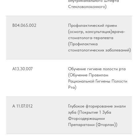
Внутриканального Штифта
Стекловолоконного)
В04.065.002
Профилактический прием
(осмотр, консультация)врача-
стоматолога-терапевта
(Профилактика
стоматологических заболеваний)
A13.30.007
Обучение гигиене полости рта
(Обучение Правилам
Рациональной Гигиены Полости
Рта)
А 11.07.012
Глубокое фторирование эмали
зуба (Покрытие 1 Зуба
Фторсодержащими
Препаратами (Фторлак))