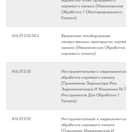
обработка плохо проходимого
корневого канала (Механическая
Обработка 1 Облитерированного
Канала)
А16.07.030.003
Временное пломбирование
лекарственным препаратом корневог
канала (Механическая Обработка
корневого канала)
А16.07.030
Инструментальная и медикаментозная
обработка корневого канала
(Применение Эндомотора Или
Эндонаконечника И Машинных Ni-Ti
Инструментов Для Обработки 1
Канала)
А16.07.030
Инструментальная и медикаментозная
обработка корневого канала
(Повторная Механическая И