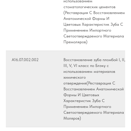
использованием
стоматологических цементов
(Реставрация С Восстановлением
Анатомической Формы И
Цветовых Характеристик Зуба С
Применением Импортного
Светоотверждаемого Материала
Премоляров)
А16.07.002.002
Восстановление зуба пломбой I, II,
III, V, VI класс по Блэку с
использованием материалов
химического
отверждения(Реставрация С
Восстановлением Анатомической
Формы И Цветовых
Характеристик Зуба С
Применением Импортного
Светоотверждаемого Материала
Моляров)