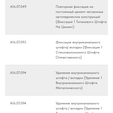
А16.07.049
Повторная фиксация на
постоянный цемент несъемных
ортопедических конструкций
(Фиксация 1 Титанового Штифта
На Цемент)
А16.07.093
Фиксация внутриканального
штифта/ вкладки (Фиксация 1
Стекловолоконного Штифта
Отечественного)
А16.07.094
Удаление внутриканального
штифта / вкладки (Удаление 1
Внутриканального Штифта
Металлического)
А16.07.094
Удаление внутриканального
штифта / вкладки (Удаление 1