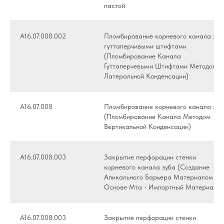
пастой
А16.07.008.002
Пломбирование корневого канала зуб
гуттаперчивыми штифтами
(Пломбирование Канала
Гуттаперчевыми Штифтами Методом
Латеральной Конденсации)
А16.07.008
Пломбирование корневого канала зуб
(Пломбирование Канала Методом
Вертикальной Конденсации)
А16.07.008.003
Закрытие перфорации стенки
корневого канала зуба (Создание
Апикального Барьера Материалом На
Основе Мта - Импортный Материал)
А16.07.008.003
Закрытие перфорации стенки