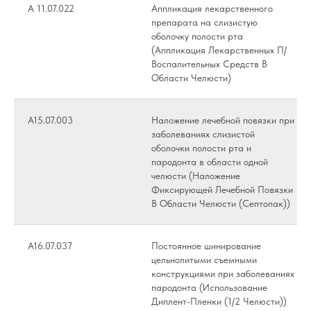
А 11.07.022
Аппликация лекарственного
препарата на слизистую
оболочку полости рта
(Аппликация Лекарственных П/
Воспалительных Средств В
Области Челюсти)
А15.07.003
Наложение лечебной повязки при
заболеваниях слизистой
оболочки полости рта и
пародонта в области одной
челюсти (Наложение
Фиксирующей Лечебной Повязки
В Области Челюсти (Септопак))
А16.07.037
Постоянное шинирование
цельнолитыми съемными
конструкциями при заболеваниях
пародонта (Использование
Диплент-Пленки (1/2 Челюсти))