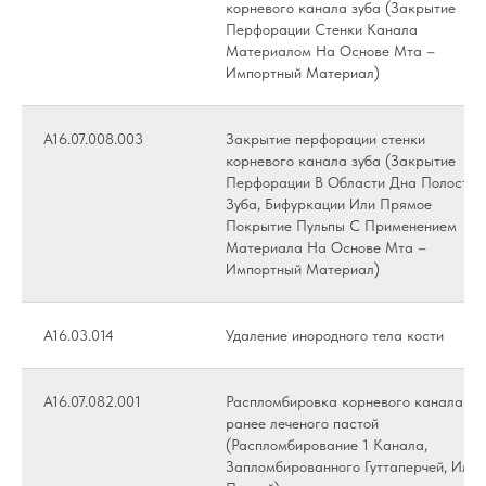
корневого канала зуба (Закрытие
Перфорации Стенки Канала
Материалом На Основе Мта –
Импортный Материал)
А16.07.008.003
Закрытие перфорации стенки
корневого канала зуба (Закрытие
Перфорации В Области Дна Полости
Зуба, Бифуркации Или Прямое
Покрытие Пульпы С Применением
Материала На Основе Мта –
Импортный Материал)
А16.03.014
Удаление инородного тела кости
А16.07.082.001
Распломбировка корневого канала
ранее леченого пастой
(Распломбирование 1 Канала,
Запломбированного Гуттаперчей, Или