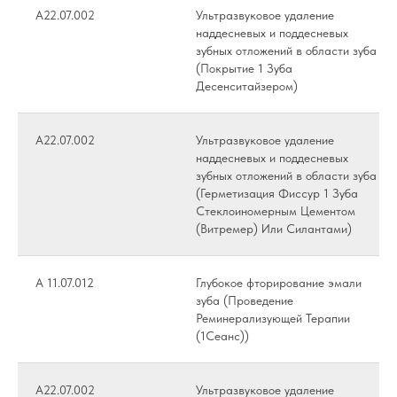
А22.07.002
Ультразвуковое удаление
наддесневых и поддесневых
зубных отложений в области зуба
(Покрытие 1 Зуба
Десенситайзером)
А22.07.002
Ультразвуковое удаление
наддесневых и поддесневых
зубных отложений в области зуба
(Герметизация Фиссур 1 Зуба
Стеклоиномерным Цементом
(Витремер) Или Силантами)
А 11.07.012
Глубокое фторирование эмали
зуба (Проведение
Реминерализующей Терапии
(1Сеанс))
А22.07.002
Ультразвуковое удаление