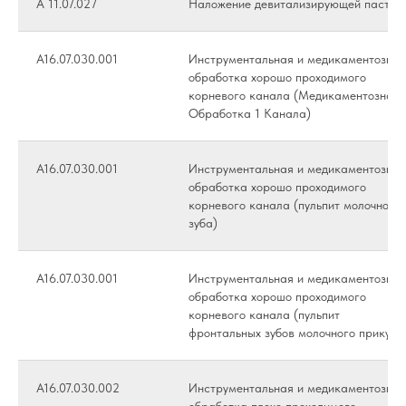
А 11.07.027
Наложение девитализирующей пасты
А16.07.030.001
Инструментальная и медикаментозная
обработка хорошо проходимого
корневого канала (Медикаментозная
Обработка 1 Канала)
А16.07.030.001
Инструментальная и медикаментозная
обработка хорошо проходимого
корневого канала (пульпит молочного
зуба)
А16.07.030.001
Инструментальная и медикаментозная
обработка хорошо проходимого
корневого канала (пульпит
фронтальных зубов молочного прикуса
А16.07.030.002
Инструментальная и медикаментозная