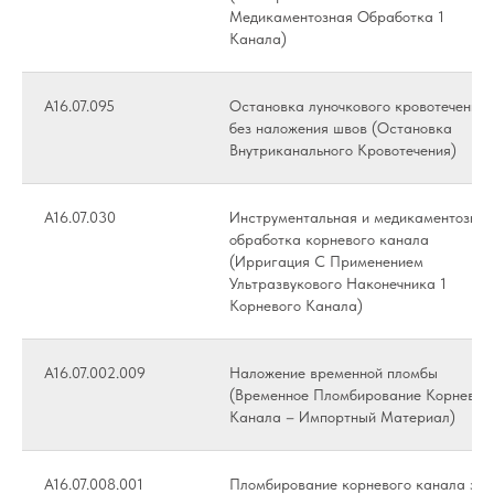
Медикаментозная Обработка 1
Канала)
А16.07.095
Остановка луночкового кровотечения
без наложения швов (Остановка
Внутриканального Кровотечения)
А16.07.030
Инструментальная и медикаментозная
обработка корневого канала
(Ирригация С Применением
Ультразвукового Наконечника 1
Корневого Канала)
А16.07.002.009
Наложение временной пломбы
(Временное Пломбирование Корневог
Канала – Импортный Материал)
А16.07.008.001
Пломбирование корневого канала зуб