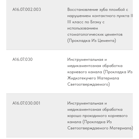
А16.07.002.003
Восстановление зуба пломбой с
нарушением контактного пункта II,
III класс по Блэку с
использованием
стоматологических цементов
(Прокладка Из Цемента)
А16.07.030
Инструментальная и
медикаментозная обработка
корневого канала (Прокладка Из
Жидкотекучего Материала
Светоотверждаемого)
А16.07.030.001
Инструментальная и
медикаментозная обработка
хорошо проходимого корневого
канала (Прокладка Из
Светоотверждаемого Материала)