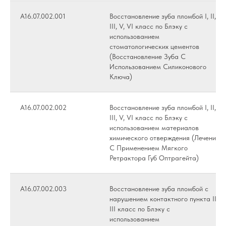
А16.07.002.001
Восстановление зуба пломбой I, II,
III, V, VI класс по Блэку с
использованием
стоматологических цементов
(Восстановление Зуба С
Использованием Силиконового
Ключа)
А16.07.002.002
Восстановление зуба пломбой I, II,
III, V, VI класс по Блэку с
использованием материалов
химического отверждения (Лечение
С Применением Мягкого
Ретрактора Губ Оптрагейта)
А16.07.002.003
Восстановление зуба пломбой с
нарушением контактного пункта II,
III класс по Блэку с
использованием