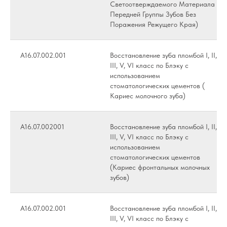
Светоотверждаемого Материала
Передней Группы Зубов Без
Поражения Режущего Края)
А16.07.002.001
Восстановление зуба пломбой I, II,
III, V, VI класс по Блэку с
использованием
стоматологических цементов (
Кариес молочного зуба)
А16.07.002001
Восстановление зуба пломбой I, II,
III, V, VI класс по Блэку с
использованием
стоматологических цементов
(Кариес фронтальных молочных
зубов)
А16.07.002.001
Восстановление зуба пломбой I, II,
III, V, VI класс по Блэку с