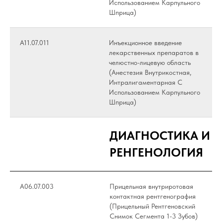
Использованием Карпульного
Шприца)
A11.07.011
Инъекционное введение
лекарственных препаратов в
челюстно-лицевую область
(Анестезия Внутрикостная,
Интралигаментарная С
Использованием Карпульного
Шприца)
ДИАГНОСТИКА И
РЕНГЕНОЛОГИЯ
А06.07.003
Прицельная внутриротовая
контактная рентгенография
(Прицельный Рентгеновский
Снимок Сегмента 1-3 Зубов)