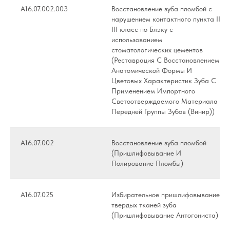
А16.07.002.003
Восстановление зуба пломбой с
нарушением контактного пункта II,
III класс по Блэку с
использованием
стоматологических цементов
(Реставрация С Восстановлением
Анатомической Формы И
Цветовых Характеристик Зуба С
Применением Импортного
Светоотверждаемого Материала
Передней Группы Зубов (Винир))
А16.07.002
Восстановление зуба пломбой
(Пришлифовывание И
Полирование Пломбы)
А16.07.025
Избирательное пришлифовывание
твердых тканей зуба
(Пришлифовывание Антогониста)